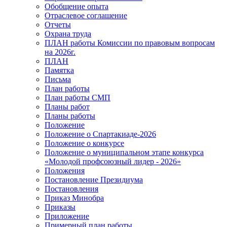
Обобщение опыта
Отраслевое соглашение
Отчеты
Охрана труда
ПЛАН работы Комиссии по правовым вопросам
на 2026г.
ПЛАН
Памятка
Письма
План работы
План работы СМП
Планы работ
Планы работы
Положение
Положение о Спартакиаде-2026
Положение о конкурсе
Положение о муниципальном этапе конкурса
«Молодой профсоюзный лидер - 2026»
Положения
Постановление Президиума
Постановления
Приказ Минобра
Приказы
Приложение
Примерный план работы