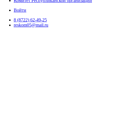
Комитет Республиканской организации
Войти
8 (8722) 62-49-25
reskom05@mail.ru