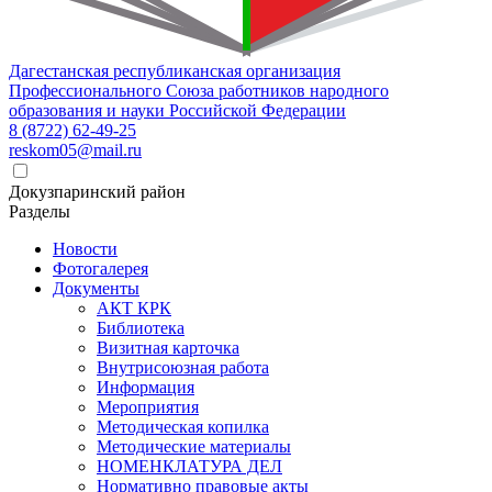
Дагестанская республиканская организация
Профессионального Союза работников народного
образования и науки Российской Федерации
8 (8722) 62-49-25
reskom05@mail.ru
Докузпаринский район
Разделы
Новости
Фотогалерея
Документы
АКТ КРК
Библиотека
Визитная карточка
Внутрисоюзная работа
Информация
Мероприятия
Методическая копилка
Методические материалы
НОМЕНКЛАТУРА ДЕЛ
Нормативно правовые акты