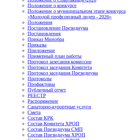
Положение о конкурсе
Положение о муниципальном этапе конкурса
«Молодой профсоюзный лидер - 2026»
Положения
Постановление Президиума
Постановления
Приказ Минобра
Приказы
Приложение
Примерный план работы
Протокол зазесания комиссии
Протокол заседания Комитета
Протокол заседания Президиума
Протоколы
Профактивы
Публичный отчет
РЕЕСТР
Распоряжение
Санаторно-курортные услуги
Смета
Состав КРК
Состав Комитета ХРОП
Состав Президиума СМП
Состав Президиума ХРОП