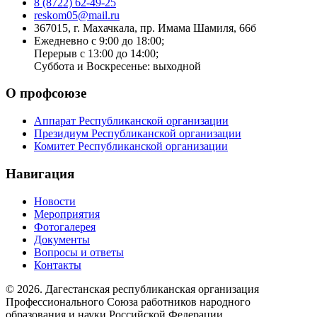
8 (8722) 62-49-25
reskom05@mail.ru
367015, г. Махачкала, пр. Имама Шамиля, 66б
Ежедневно с 9:00 до 18:00;
Перерыв с 13:00 до 14:00;
Суббота и Воскресенье: выходной
О профсоюзе
Аппарат Республиканской организации
Президиум Республиканской организации
Комитет Республиканской организации
Навигация
Новости
Мероприятия
Фотогалерея
Документы
Вопросы и ответы
Контакты
© 2026. Дагестанская республиканская организация
Профессионального Союза работников народного
образования и науки Российской Федерации.