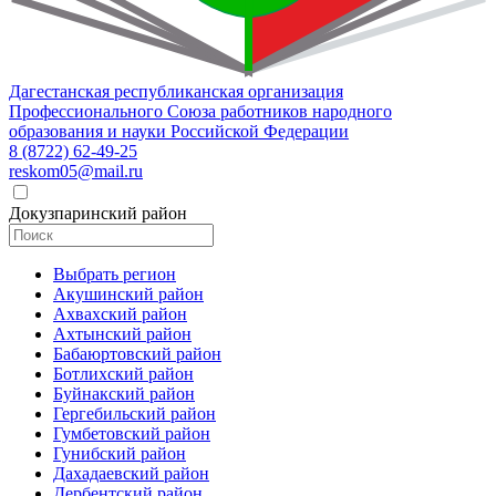
Дагестанская республиканская организация
Профессионального Союза работников народного
образования и науки Российской Федерации
8 (8722) 62-49-25
reskom05@mail.ru
Докузпаринский район
Выбрать регион
Акушинский район
Ахвахский район
Ахтынский район
Бабаюртовский район
Ботлихский район
Буйнакский район
Гергебильский район
Гумбетовский район
Гунибский район
Дахадаевский район
Дербентский район