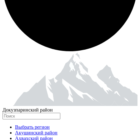
Докузпаринский район
Выбрать регион
Акушинский район
Ахвахский район