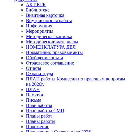
АКТ КРК
Библиотека
Визитная карточка
Внутрисоюзная работа
Информация
Мероприятия
Методическая копилка
Методические материалы
НОМЕНКЛАТУРА ДЕЛ
Нормативно правовые акты
Обобщение опыта
Отраслевое соглашение
Отчеты
Охрана труда
ПЛАН работы Комиссии по правовым вопросам
на 2026г.
ПЛАН
Памятка
Письма
План работы
План работы СМП
Планы работ
Планы работы
Положение
Положение о Спартакиаде-2026