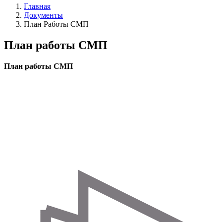
Главная
Документы
Строка
План Работы СМП
навигации
План работы СМП
План работы СМП