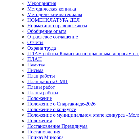
Мероприятия
Методическая копилка
Методические материалы
НОМЕНКЛАТУРА ДЕЛ
Нормативно правовые акты
Обобщение опыта
Отраслевое соглашение
Отчеты
Охрана труда
ПЛАН работы Комиссии по правовым вопросам на 
ПЛАН
Памятка
Письма
План работы
План работы СМП
Планы работ
Планы работы
Положение
Положение о Спартакиаде-2026
Положение о конкурсе
Положение о муниципальном этапе конкурса «Мол
Положения
Постановление Президиума
Постановления
Приказ Минобра