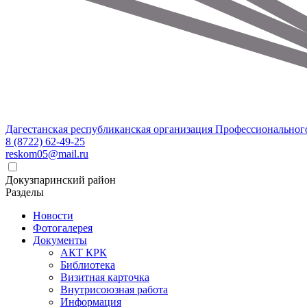
Дагестанская республиканская организация Профессиональног
8 (8722) 62-49-25
reskom05@mail.ru
Докузпаринский район
Разделы
Новости
Фотогалерея
Документы
АКТ КРК
Библиотека
Визитная карточка
Внутрисоюзная работа
Информация