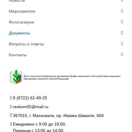
Новости
Мероприятия
Фотогалерея
Документы
Вопросы и ответы
Контакты
Дагестанская республиканская организация Профессионального Союза работников народного
образования и науки Российской Федерации
8 (8722) 62-49-25
reskom05@mail.ru
367015, г. Махачкала, пр. Имама Шамиля, 66б
Ежедневно с 9:00 до 18:00;
Перерыв с 13:00 до 14:00;