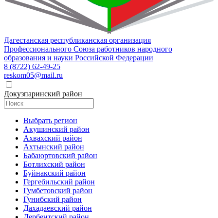
Дагестанская республиканская организация
Профессионального Союза работников народного
образования и науки Российской Федерации
8 (8722) 62-49-25
reskom05@mail.ru
Докузпаринский район
Выбрать регион
Акушинский район
Ахвахский район
Ахтынский район
Бабаюртовский район
Ботлихский район
Буйнакский район
Гергебильский район
Гумбетовский район
Гунибский район
Дахадаевский район
Дербентский район