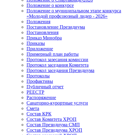
Положение о конкурсе
Положение о муниципальном этапе конкурса
«Молодой профсоюзный лидер - 2026»
Положения
Постановление Президиума
Постановления
Приказ Минобра
Приказы
Приложение
Примерный план работы
Протокол зазесания комиссии
Протокол заседания Комитета
Протокол заседания Президиума
Протоколы
Профактивы
Публичный отчет
РЕЕСТР
Распоряжение
Санаторно-курортные услуги
Смета
Состав КРК
Состав Комитета ХРОП
Состав Президиума СМП
Состав Президиума ХРОП