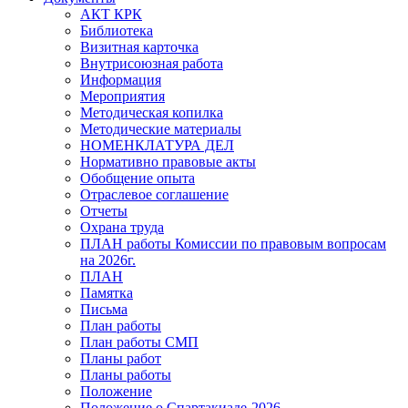
АКТ КРК
Библиотека
Визитная карточка
Внутрисоюзная работа
Информация
Мероприятия
Методическая копилка
Методические материалы
НОМЕНКЛАТУРА ДЕЛ
Нормативно правовые акты
Обобщение опыта
Отраслевое соглашение
Отчеты
Охрана труда
ПЛАН работы Комиссии по правовым вопросам
на 2026г.
ПЛАН
Памятка
Письма
План работы
План работы СМП
Планы работ
Планы работы
Положение
Положение о Спартакиаде-2026