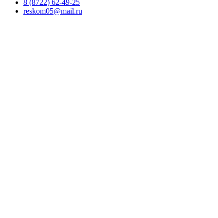
8 (8722) 62-49-25
reskom05@mail.ru